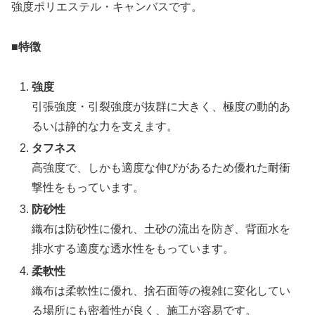
強度ポリエステル・キャンバスです。
■特徴
強度
引張強度・引裂強度が抜群に大きく、極度の動的あ
るいは静的な力を支えます。
タフネス
高強度で、しかも適度な伸びがあるため優れた耐衝
撃性をもっています。
防砂性
織布は防砂性に優れ、土砂の流出を防ぎ、背面水を
排水する適度な透水性をもっています。
柔軟性
織布は柔軟性に優れ、捨石面等の複雑に変化してい
る場所にも密着性が良く、施工が容易です。