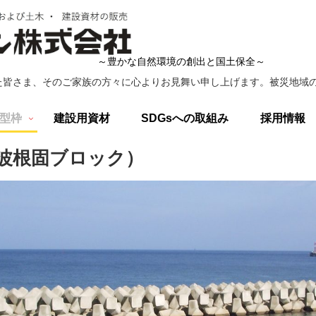
～豊かな自然環境の創出と国土保全～
た皆さま、そのご家族の方々に心よりお見舞い申し上げます。被災地域の
型枠
建設用資材
SDGsへの取組み
採用情報
波根固ブロック）
ご利用条件