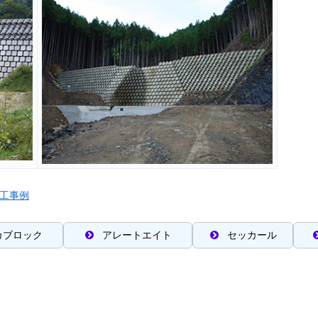
工事例
カブロック
アレートエイト
セッカール