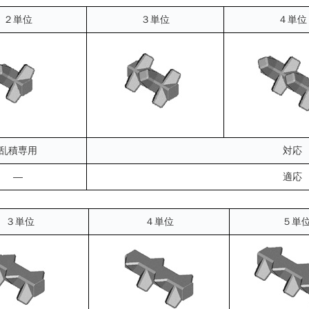
２単位
３単位
４単位
乱積専用
対応
―
適応
３単位
４単位
５単