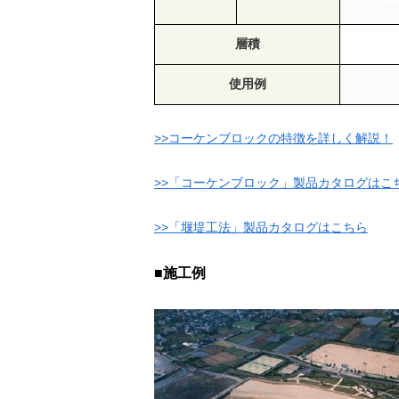
層積
使用例
>>コーケンブロックの特徴を詳しく解説！
>>「コーケンブロック」製品カタログはこ
>>「堰堤工法」製品カタログはこちら
■施工例