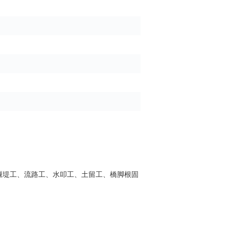
堰堤工、流路工、水叩工、土留工、橋脚根固