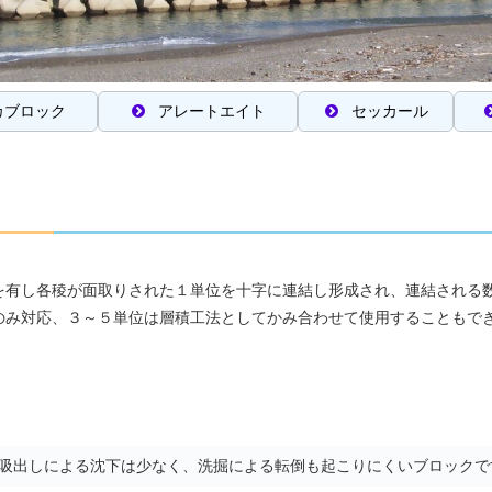
カブロック
アレートエイト
セッカール
を有し各稜が面取りされた１単位を十字に連結し形成され、連結される
のみ対応、３～５単位は層積工法としてかみ合わせて使用することもで
吸出しによる沈下は少なく、洗掘による転倒も起こりにくいブロックで