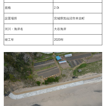
規格
2.0t
設置場所
宮城県気仙沼市本吉町
河川・海岸名
大谷海岸
竣工年
2020年