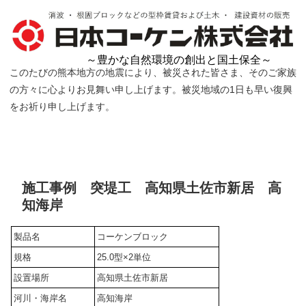
～豊かな自然環境の創出と国土保全～
このたびの熊本地方の地震により、被災された皆さま、そのご家族
の方々に心よりお見舞い申し上げます。被災地域の1日も早い復興
をお祈り申し上げます。
施工事例 突堤工 高知県土佐市新居 高
知海岸
製品名
コーケンブロック
規格
25.0型×2単位
設置場所
高知県土佐市新居
河川・海岸名
高知海岸