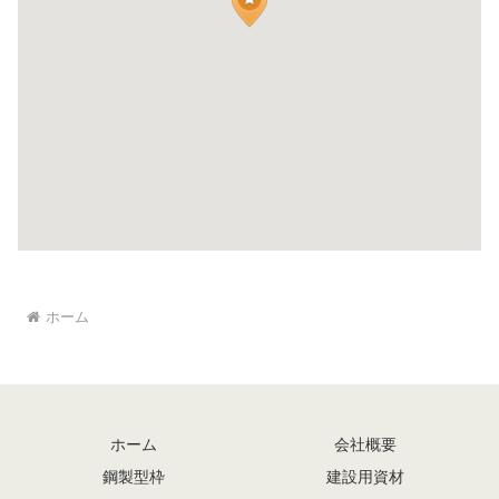
ホーム
ホーム
会社概要
鋼製型枠
建設用資材