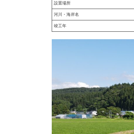
設置場所
河川・海岸名
竣工年