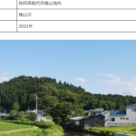
秋田県能代市檜山地内
檜山川
2021年