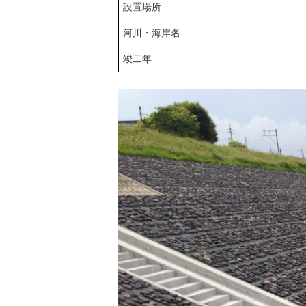
設置場所
河川・海岸名
竣工年