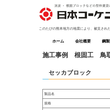
このたびの熊本地方の地震により、被災され
ホーム
会社概要
鋼製
施工事例 根固工 
セッカブロック
製品名
規格