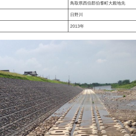
鳥取県西伯郡伯耆町大殿地先
日野川
2013年