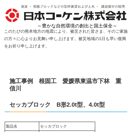
～豊かな自然環境の創出と国土保全～
このたびの熊本地方の地震により、被災された皆さま、そのご家族
の方々に心よりお見舞い申し上げます。被災地域の1日も早い復興
をお祈り申し上げます。
施工事例 根固工 愛媛県東温市下林 重
信川
セッカブロック B形2.0t型、4.0t型
製品名
セッカブロック