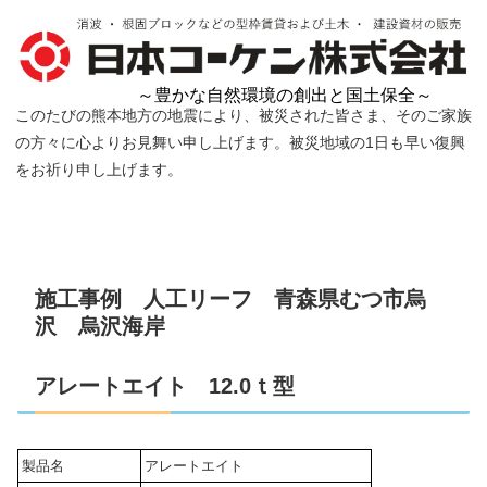
～豊かな自然環境の創出と国土保全～
このたびの熊本地方の地震により、被災された皆さま、そのご家族
の方々に心よりお見舞い申し上げます。被災地域の1日も早い復興
をお祈り申し上げます。
施工事例 人工リーフ 青森県むつ市烏
沢 烏沢海岸
アレートエイト 12.0ｔ型
製品名
アレートエイト