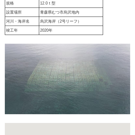
規格
12.0ｔ型
設置場所
青森県むつ市烏沢地内
河川・海岸名
烏沢海岸（2号リーフ）
竣工年
2020年