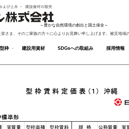
～豊かな自然環境の創出と国土保全～
た皆さま、そのご家族の方々に心よりお見舞い申し上げます。被災地域の
型枠
建設用資材
SDGsへの取組み
採用情報
ご利用条件