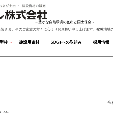
～豊かな自然環境の創出と国土保全～
た皆さま、そのご家族の方々に心よりお見舞い申し上げます。被災地域の
型枠
建設用資材
SDGsへの取組み
採用情報
ご利用条件