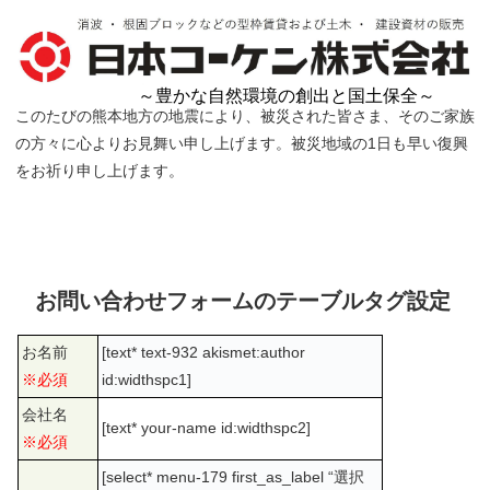
～豊かな自然環境の創出と国土保全～
このたびの熊本地方の地震により、被災された皆さま、そのご家族
の方々に心よりお見舞い申し上げます。被災地域の1日も早い復興
をお祈り申し上げます。
お問い合わせフォームのテーブルタグ設定
お名前
[text* text-932 akismet:author
※必須
id:widthspc1]
会社名
[text* your-name id:widthspc2]
※必須
[select* menu-179 first_as_label “選択