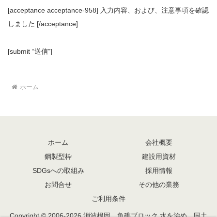
[acceptance acceptance-958] 入力内容、および、注意事項を確認
しました [/acceptance]
[submit “送信”]
ホーム
ホーム
会社概要
鋼製型枠
建設用資材
SDGsへの取組み
採用情報
お問合せ
その他の業務
ご利用条件
Copyright © 2006-2026 消波根固、魚礁ブロック 水を治め、国土